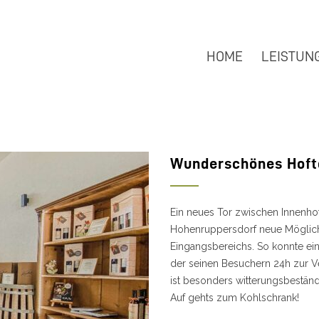
HOME
LEISTUN
Wunderschönes Hoft
Ein neues Tor zwischen Innenhof
Hohenruppersdorf neue Möglich
Eingangsbereichs. So konnte ein
der seinen Besuchern 24h zur Ve
ist besonders witterungsbeständ
Auf gehts zum Kohlschrank!