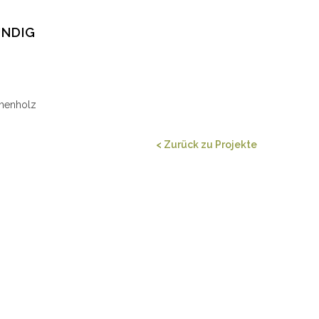
ÜNDIG
chenholz
< Zurück zu Projekte