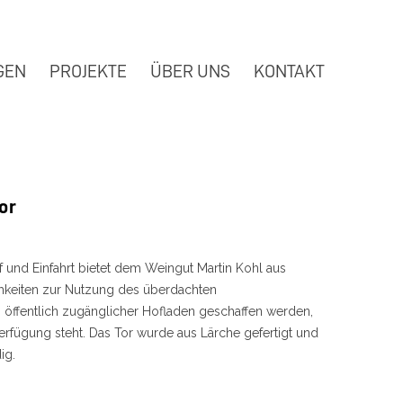
GEN
PROJEKTE
ÜBER UNS
KONTAKT
or
 und Einfahrt bietet dem Weingut Martin Kohl aus
keiten zur Nutzung des überdachten
 öffentlich zugänglicher Hofladen geschaffen werden,
rfügung steht. Das Tor wurde aus Lärche gefertigt und
ig.